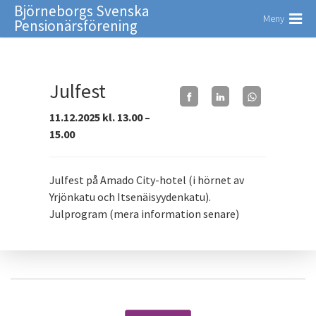
Björneborgs Svenska
Meny
Pensionärsförening
Julfest
11.12.2025 kl. 13.00 –
15.00
Julfest på Amado City-hotel (i hörnet av
Yrjönkatu och Itsenäisyydenkatu).
Julprogram (mera information senare)