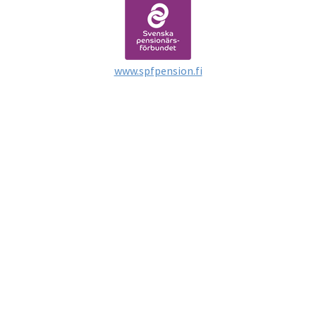
www.spfpension.fi